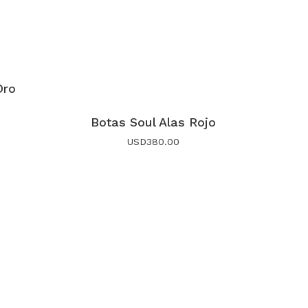
Oro
Botas Soul Alas Rojo
USD
380.00