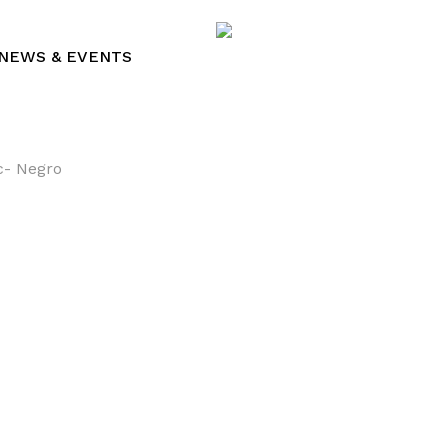
Cart
NEWS & EVENTS
c- Negro