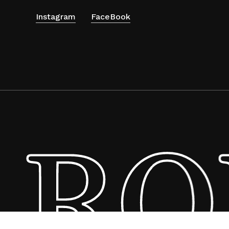
Instagram
FaceBook
RO