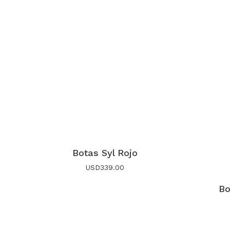
Botas Syl Rojo
USD
339.00
Bo