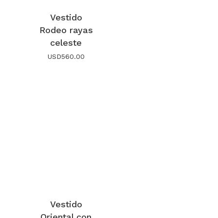
Vestido
Rodeo rayas
celeste
USD
560.00
Vestido
Oriental con