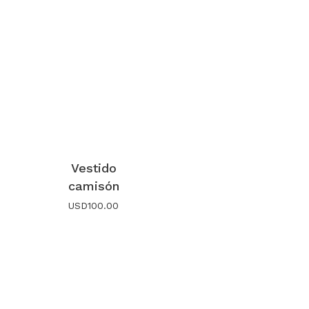
Vestido
camisón
USD
100.00