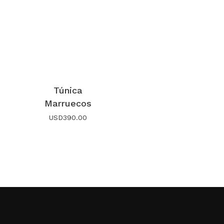
Túnica
Marruecos
USD
390.00