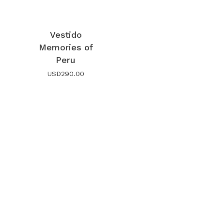
Vestido
Memories of
Peru
USD
290.00