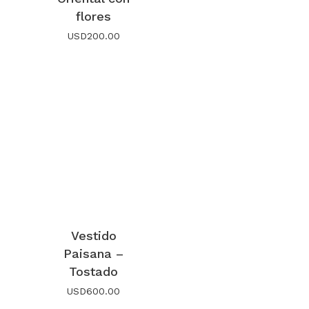
flores
USD
200.00
Vestido
Paisana –
Tostado
USD
600.00