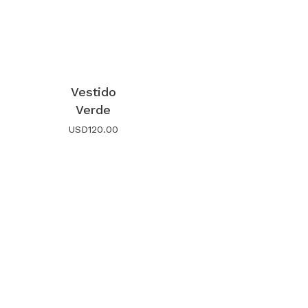
Vestido
Verde
USD
120.00