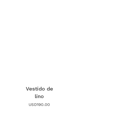
Vestido de
lino
USD
190.00