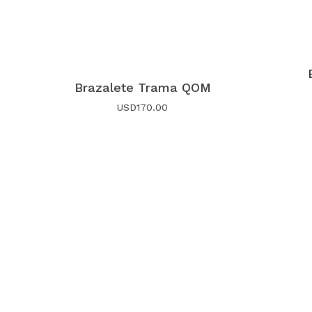
Brazalete Trama QOM
USD
170.00