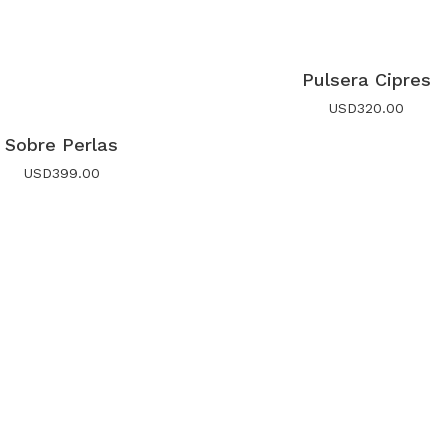
Pulsera Cipres
USD
320.00
Sobre Perlas
USD
399.00