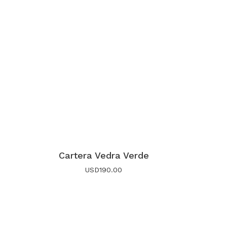
Cartera Vedra Verde
USD
190.00