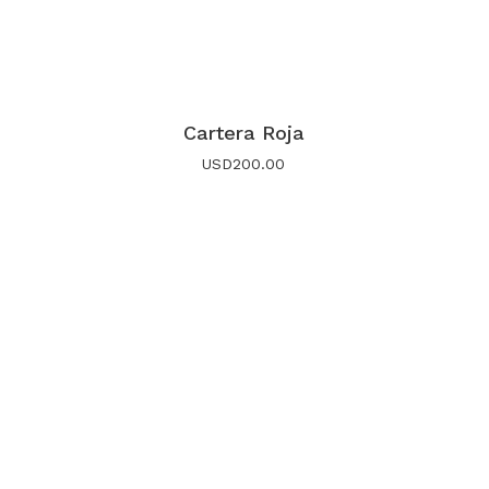
Cartera Roja
USD
200.00