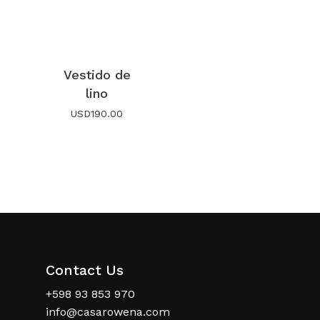
Vestido de
lino
USD
190.00
Contact Us
+598 93 853 970
info@casarowena.com