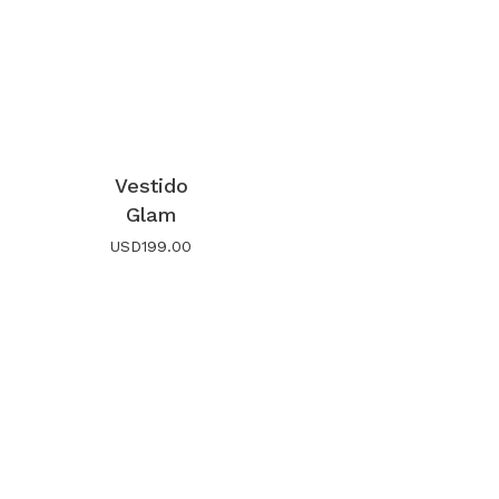
Vestido
Glam
USD
199.00