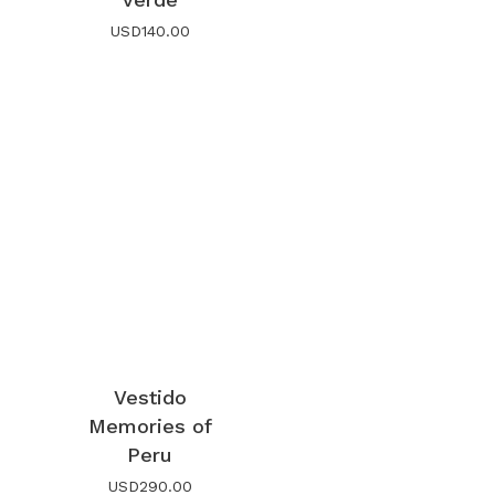
USD
140.00
Vestido
Memories of
Peru
USD
290.00