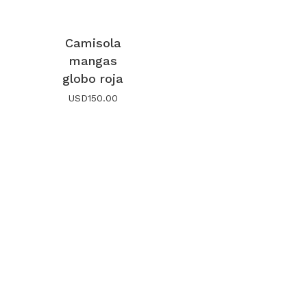
Camisola
mangas
globo roja
USD
150.00