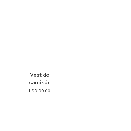
Vestido
camisón
USD
100.00