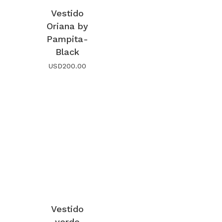
Vestido
Oriana by
Pampita-
Black
USD
200.00
Vestido
verde