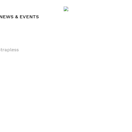
Cart
NEWS & EVENTS
strapless