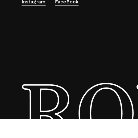
Instagram
FaceBook
RO