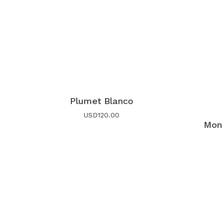
Plumet Blanco
USD
120.00
Mon