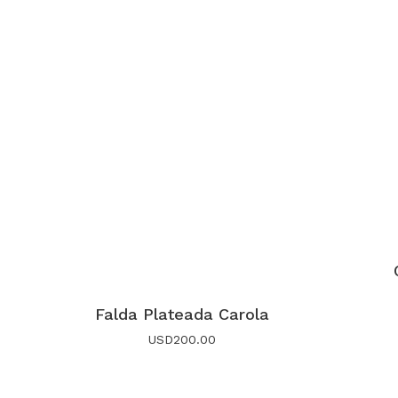
Falda Plateada Carola
USD
200.00