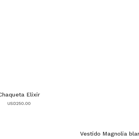
Chaqueta Elixir
USD
250.00
Vestido Magnolia bla